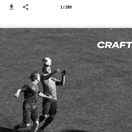
1 / 289