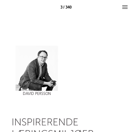
3 / 340