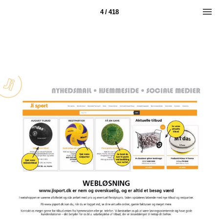
4 / 418