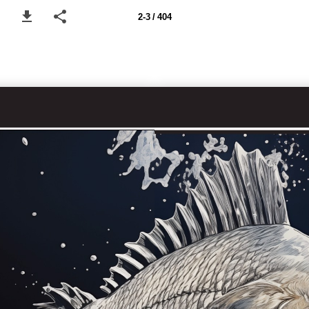
2-3 / 404