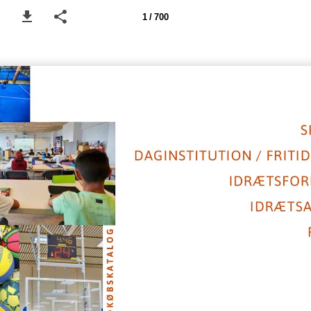
1 / 700