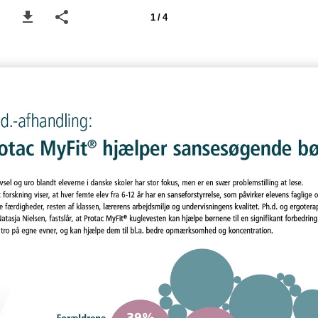
1 / 4