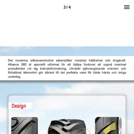
3 / 4