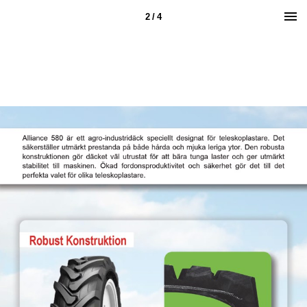
2 / 4