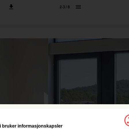
2-3 / 8
i bruker informasjonskapsler