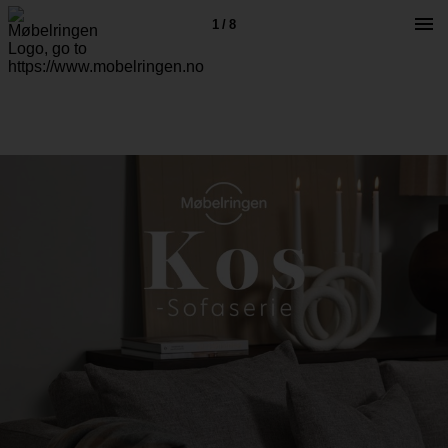
1 / 8