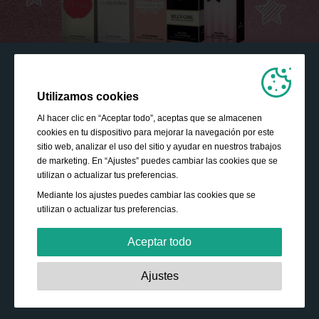
Utilizamos cookies
Al hacer clic en “Aceptar todo”, aceptas que se almacenen
cookies en tu dispositivo para mejorar la navegación por este
sitio web, analizar el uso del sitio y ayudar en nuestros trabajos
de marketing. En “Ajustes” puedes cambiar las cookies que se
utilizan o actualizar tus preferencias.
Mediante los ajustes puedes cambiar las cookies que se
utilizan o actualizar tus preferencias.
Aceptar todo
Estrictamente necesarias:
Estas cookies son esenciales
Ajustes
para habilitar funciones básicas como la navegación, la
autorización de acceso a contenido seguro y mantener los
productos de tu cesta de la compra mientras te encuentras