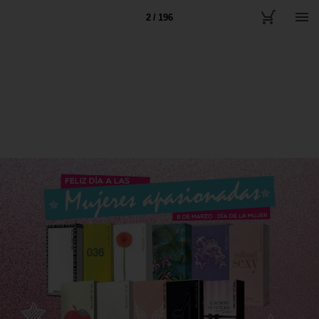
2 / 196