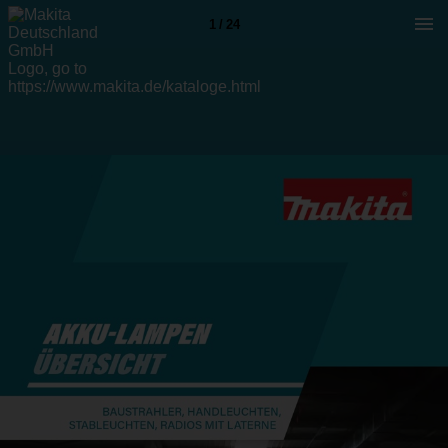
1 / 24