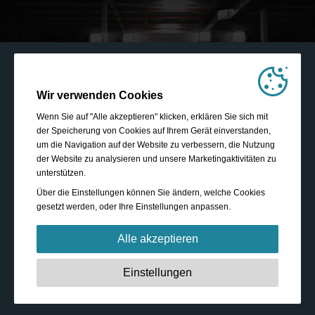
Wir verwenden Cookies
Wenn Sie auf "Alle akzeptieren" klicken, erklären Sie sich mit
der Speicherung von Cookies auf Ihrem Gerät einverstanden,
um die Navigation auf der Website zu verbessern, die Nutzung
der Website zu analysieren und unsere Marketingaktivitäten zu
unterstützen.
Über die Einstellungen können Sie ändern, welche Cookies
gesetzt werden, oder Ihre Einstellungen anpassen.
Alle akzeptieren
Unbedingt erforderlich:
Diese Cookies sind essenziell,
Einstellungen
um grundlegende Funktionen wie die Navigation, das
Gewähren von Zugriff auf gesicherte Inhalte und das
Speichern Ihres Warenkorbinhalts während Ihres