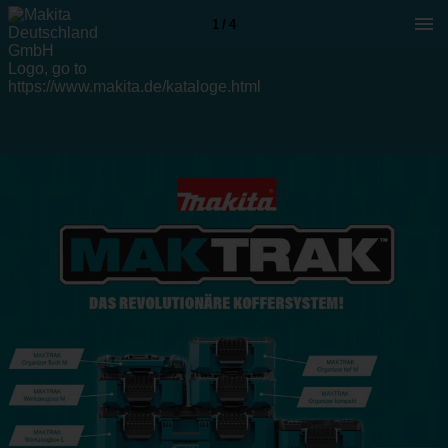
1 / 4