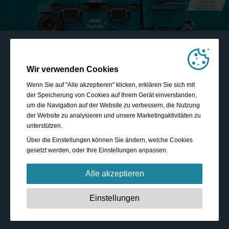
Wir verwenden Cookies
Wenn Sie auf "Alle akzeptieren" klicken, erklären Sie sich mit
der Speicherung von Cookies auf Ihrem Gerät einverstanden,
um die Navigation auf der Website zu verbessern, die Nutzung
der Website zu analysieren und unsere Marketingaktivitäten zu
unterstützen.
Über die Einstellungen können Sie ändern, welche Cookies
gesetzt werden, oder Ihre Einstellungen anpassen.
Alle akzeptieren
Unbedingt erforderlich:
Diese Cookies sind essenziell,
Einstellungen
um grundlegende Funktionen wie die Navigation, das
Gewähren von Zugriff auf gesicherte Inhalte und das
Speichern Ihres Warenkorbinhalts während Ihres