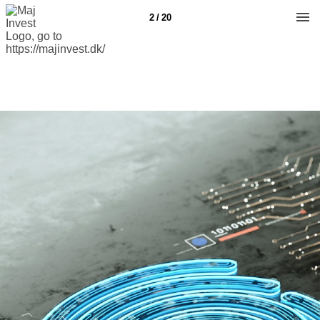
2 / 20