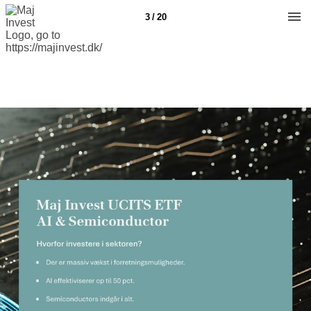
3 / 20