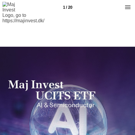
1 / 20