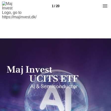
1 / 20