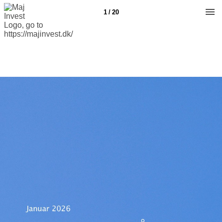
1 / 20