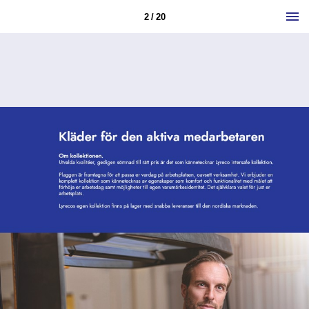
2 / 20