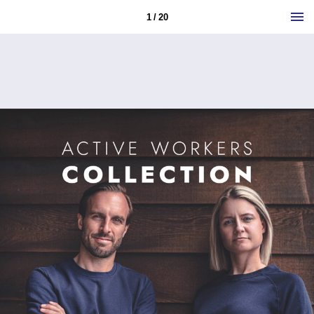
1 / 20