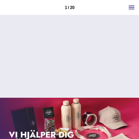
1 / 20