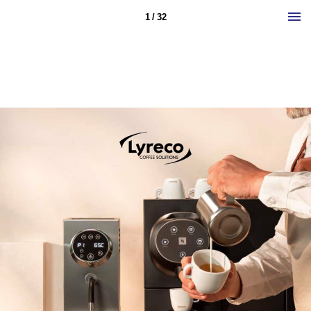
1 / 32