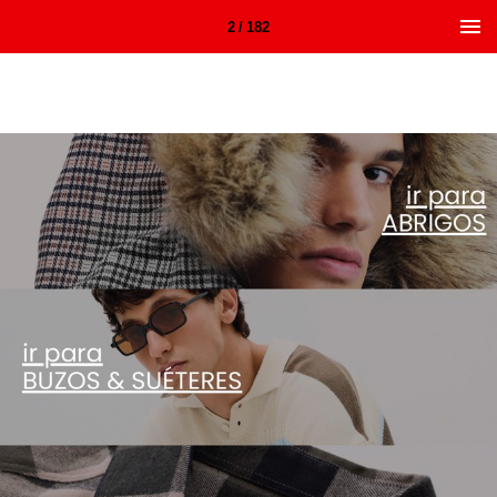
2 / 182