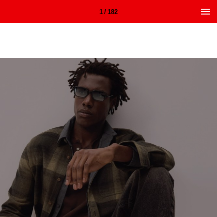
1 / 182