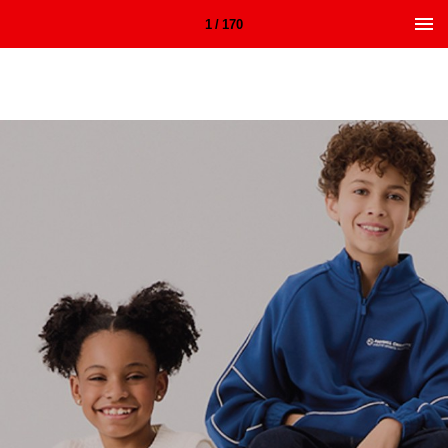
1 / 170