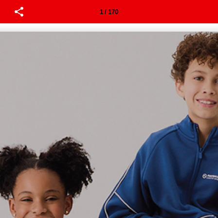
1 / 170