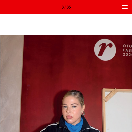
3 / 35