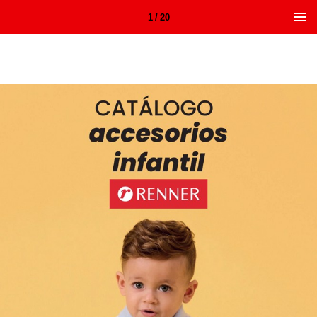
1 / 20