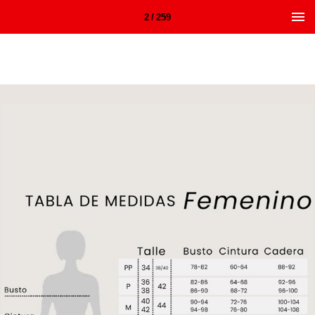
2 / 259