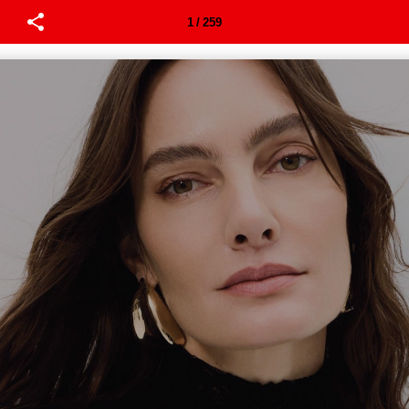
1 / 259