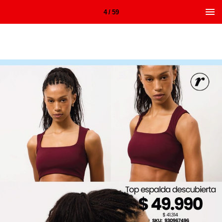
4 / 59