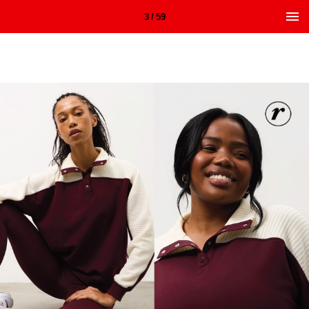
3 / 59