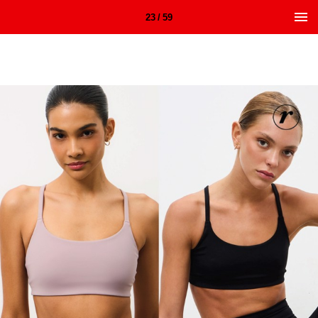
23 / 59