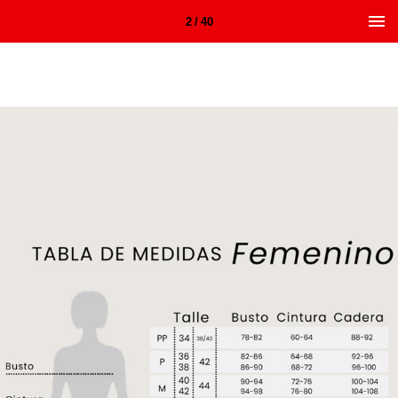
2 / 40