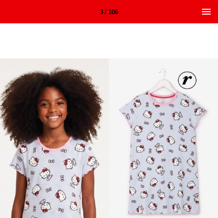
3 / 106