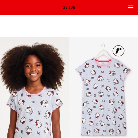
3 / 106