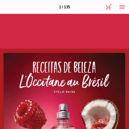
1 / 135