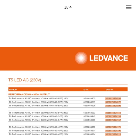
3 / 4