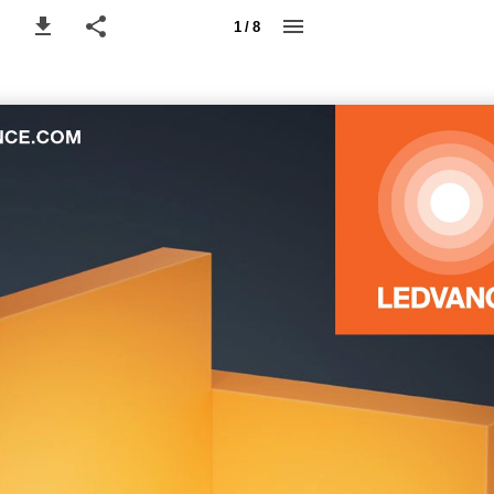
1 / 8