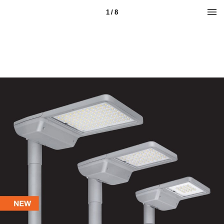
1 / 8