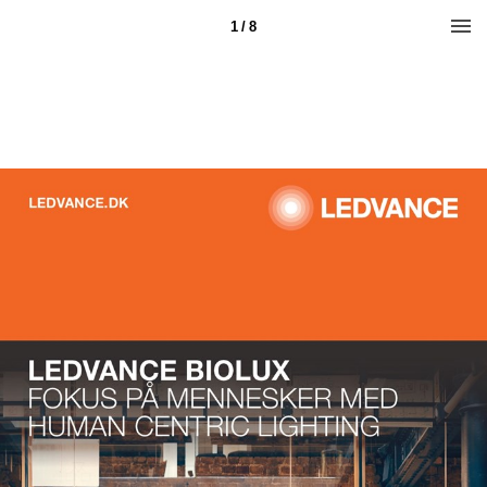
1 / 8