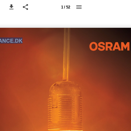
1 / 52