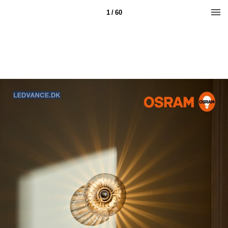
1 / 60