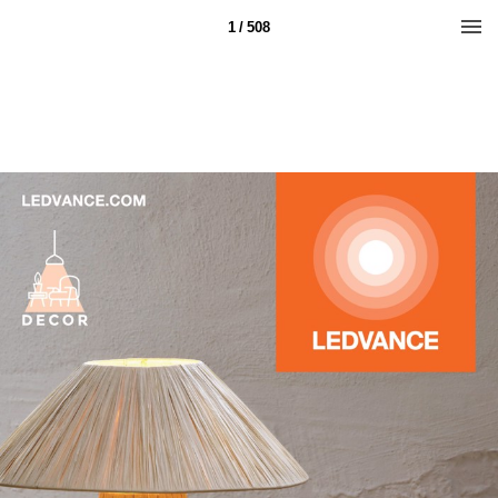
1 / 508