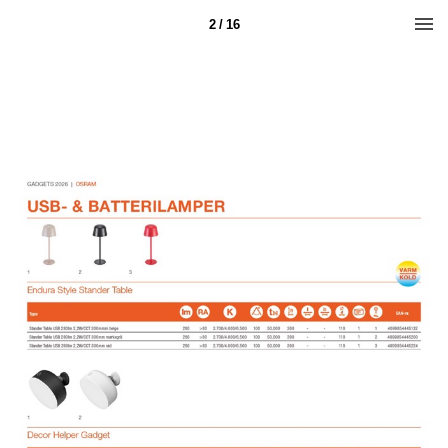
2 / 16