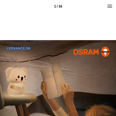
1 / 16