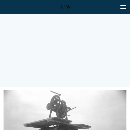
1 / 35