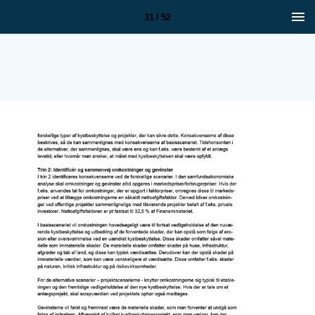
31 / 52