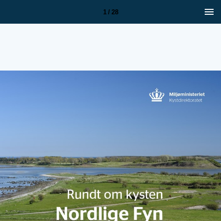
1 / 28