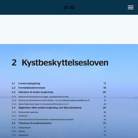
15 / 82